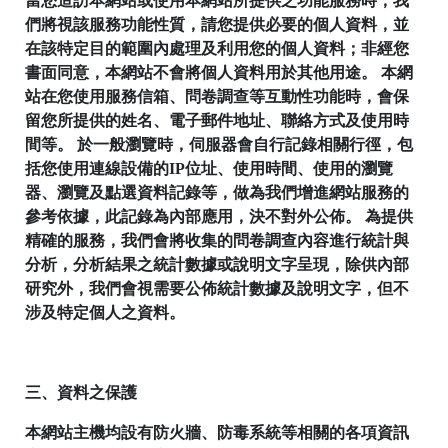
當您造訪本網站或使用本網站所提供之功能服務時，我
們將視該服務功能性質，請您提供必要的個人資料，並
在該特定目的範圍內處理及利用您的個人資料；非經您
書面同意，本網站不會將個人資料用於其他用途。 本網
站在您使用服務信箱、問卷調查等互動性功能時，會保
留您所提供的姓名、電子郵件地址、聯絡方式及使用時
間等。 於一般瀏覽時，伺服器會自行記錄相關行徑，包
括您使用連線設備的IP位址、使用時間、使用的瀏覽
器、瀏覽及點選資料記錄等，做為我們增進網站服務的
參考依據，此記錄為內部應用，決不對外公佈。 為提供
精確的服務，我們會將收集的問卷調查內容進行統計與
分析，分析結果之統計數據或說明文字呈現，除供內部
研究外，我們會視需要公佈統計數據及說明文字，但不
涉及特定個人之資料。
三、資料之保護
本網站主機均設有防火牆、防毒系統等相關的各項資訊