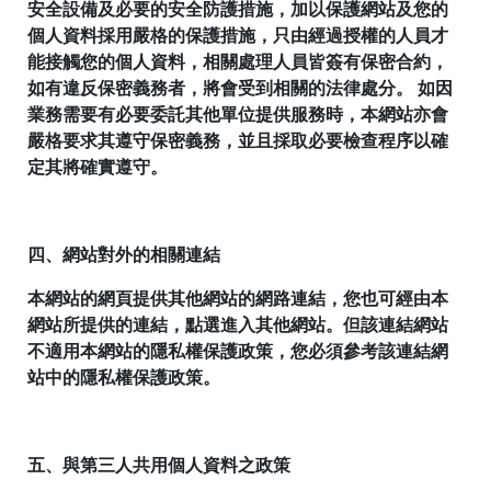
安全設備及必要的安全防護措施，加以保護網站及您的
個人資料採用嚴格的保護措施，只由經過授權的人員才
能接觸您的個人資料，相關處理人員皆簽有保密合約，
如有違反保密義務者，將會受到相關的法律處分。 如因
業務需要有必要委託其他單位提供服務時，本網站亦會
嚴格要求其遵守保密義務，並且採取必要檢查程序以確
定其將確實遵守。
四、網站對外的相關連結
本網站的網頁提供其他網站的網路連結，您也可經由本
網站所提供的連結，點選進入其他網站。但該連結網站
不適用本網站的隱私權保護政策，您必須參考該連結網
站中的隱私權保護政策。
五、與第三人共用個人資料之政策