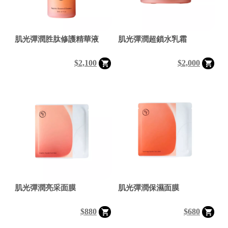
肌光彈潤胜肽修護精華液
肌光彈潤超鎖水乳霜
$2,100
$2,000
肌光彈潤亮采面膜
肌光彈潤保濕面膜
$880
$680