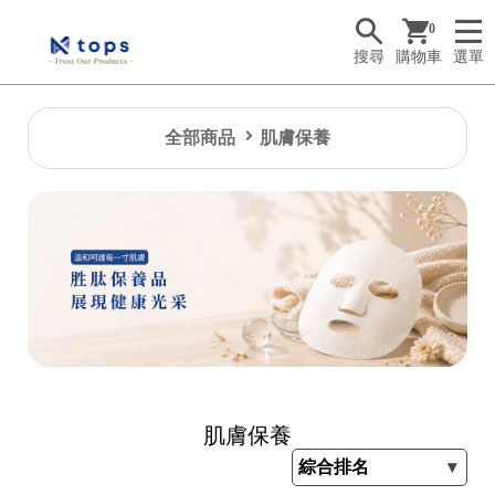
0
搜尋
購物車
選單
全部商品
肌膚保養
肌膚保養